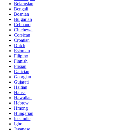
Belarusian
Bengali
Bosnian
Bulgarian
Cebuano
Chichewa
Corsican
Croatian
Dutch
Estonian
Filipino
Finnish
Frisian
Galician
Georgian
Gujarati
Haitian
Hausa
Hawaiian
Hebrew
Hmong
Hungarian
Icelandic
Igbo
Javanese