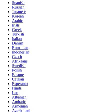
Spanish
Russian
Japanese
Korean
Arabic
Irish
Greek
Turkish
Italian
Danish
Romanian
Indonesian
Czech
Afrikaans
Swedish
Polish
Basque
Catalan
Esperanto
Hindi
Lao
Albanian
Amharic
Armenian
Azerbaijani