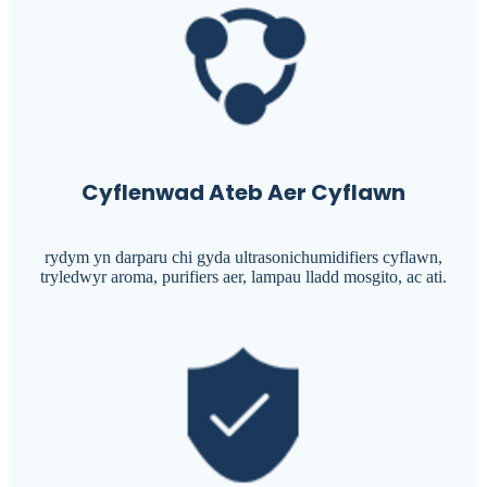
Cyflenwad Ateb Aer Cyflawn
rydym yn darparu chi gyda ultrasonichumidifiers cyflawn,
tryledwyr aroma, purifiers aer, lampau lladd mosgito, ac ati.