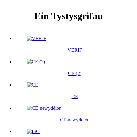
Ein Tystysgrifau
VERIF
CE (2)
CE
CE-newyddion