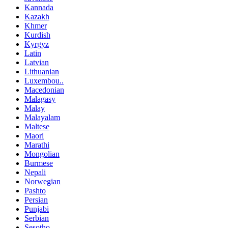
Kannada
Kazakh
Khmer
Kurdish
Kyrgyz
Latin
Latvian
Lithuanian
Luxembou..
Macedonian
Malagasy
Malay
Malayalam
Maltese
Maori
Marathi
Mongolian
Burmese
Nepali
Norwegian
Pashto
Persian
Punjabi
Serbian
Sesotho