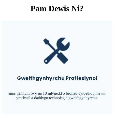
Pam Dewis Ni?
Gweithgynhyrchu Proffesiynol
mae gennym fwy na 10 mlynedd o brofiad cyfoethog mewn
ymchwil a datblygu technoleg a gweithgynhyrchu.