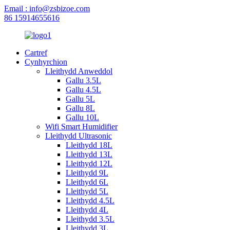
Email : info@zsbizoe.com
86 15914655616
Cartref
Cynhyrchion
Lleithydd Anweddol
Gallu 3.5L
Gallu 4.5L
Gallu 5L
Gallu 8L
Gallu 10L
Wifi Smart Humidifier
Lleithydd Ultrasonic
Lleithydd 18L
Lleithydd 13L
Lleithydd 12L
Lleithydd 9L
Lleithydd 6L
Lleithydd 5L
Lleithydd 4.5L
Lleithydd 4L
Lleithydd 3.5L
Lleithydd 3L