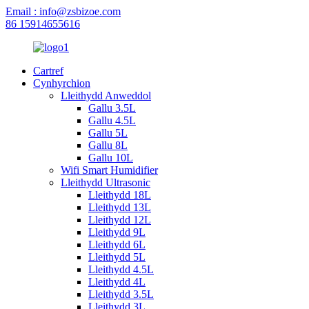
Email : info@zsbizoe.com
86 15914655616
Cartref
Cynhyrchion
Lleithydd Anweddol
Gallu 3.5L
Gallu 4.5L
Gallu 5L
Gallu 8L
Gallu 10L
Wifi Smart Humidifier
Lleithydd Ultrasonic
Lleithydd 18L
Lleithydd 13L
Lleithydd 12L
Lleithydd 9L
Lleithydd 6L
Lleithydd 5L
Lleithydd 4.5L
Lleithydd 4L
Lleithydd 3.5L
Lleithydd 3L