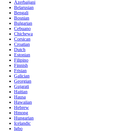
Azerbaijani
Belarusian
Bengali
Bosnian
Bulgarian
Cebuano
Chichewa
Corsican
Croatian
Dutch
Estonian
Filipino
Finnish
Frisian
Galician
Georgian
Gujarati
Haitian
Hausa
Hawaiian
Hebrew
Hmong
Hungarian
Icelandic
Igbo