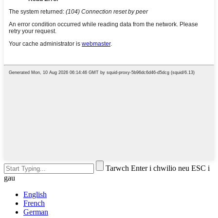
Tarwch Enter i chwilio neu ESC i
gau
English
French
German