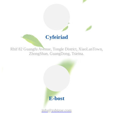
Cyfeiriad
Rhif 82 Guangfu Avenue, Tongle District, XiaoLanTown,
ZhongShan, GuangDong, Tsieina.
E-bost
info@zsbizoe.com