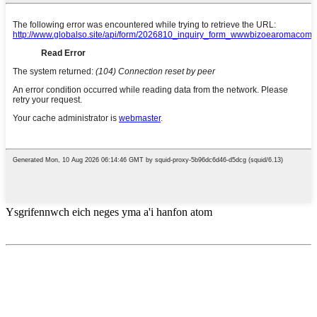
Ysgrifennwch eich neges yma a'i hanfon atom