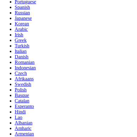
Portuguese
Spanish
Russian
Japanese
Korean
Arabic
Irish
Greek
Turkish
Italian
Danish
Romanian
Indonesian
Czech
Afrikaans
Swedish
Polish
Basque
Catalan
Esperanto
Hindi
Lao
Albanian
Amharic
Armenian