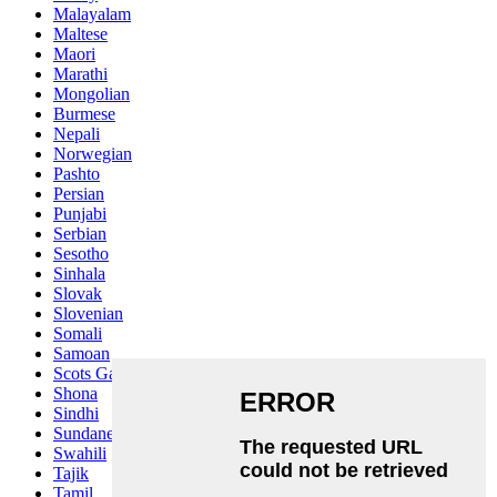
Malayalam
Maltese
Maori
Marathi
Mongolian
Burmese
Nepali
Norwegian
Pashto
Persian
Punjabi
Serbian
Sesotho
Sinhala
Slovak
Slovenian
Somali
Samoan
Scots Gaelic
Shona
Sindhi
Sundanese
Swahili
Tajik
Tamil