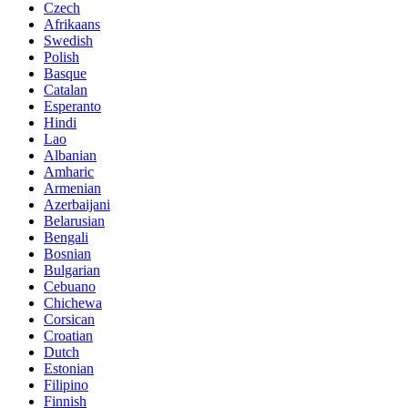
Czech
Afrikaans
Swedish
Polish
Basque
Catalan
Esperanto
Hindi
Lao
Albanian
Amharic
Armenian
Azerbaijani
Belarusian
Bengali
Bosnian
Bulgarian
Cebuano
Chichewa
Corsican
Croatian
Dutch
Estonian
Filipino
Finnish