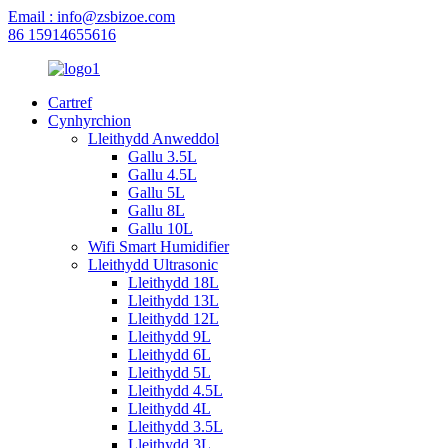
Email : info@zsbizoe.com
86 15914655616
Cartref
Cynhyrchion
Lleithydd Anweddol
Gallu 3.5L
Gallu 4.5L
Gallu 5L
Gallu 8L
Gallu 10L
Wifi Smart Humidifier
Lleithydd Ultrasonic
Lleithydd 18L
Lleithydd 13L
Lleithydd 12L
Lleithydd 9L
Lleithydd 6L
Lleithydd 5L
Lleithydd 4.5L
Lleithydd 4L
Lleithydd 3.5L
Lleithydd 3L