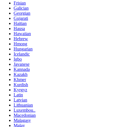
Frisian
Galician
Georgian
Gujarati
Haitian
Hausa
Hawaiian
Hebrew
Hmong
Hungarian
Icelandic
Igbo
Javanese
Kannada
Kazakh
Khmer
Kurdish
Kyrgyz
Latin
Latvian
Lithuanian
Luxembou..
Macedonian
Malagasy
Malay